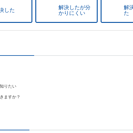
解決したが分
解
決した
かりにくい
た
知りたい
きますか？