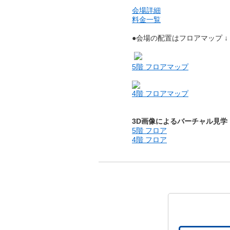
会場詳細
料金一覧
●会場の配置はフロアマップ ↓
5階 フロアマップ
4階 フロアマップ
3D画像によるバーチャル見学
5階 フロア
4階 フロア