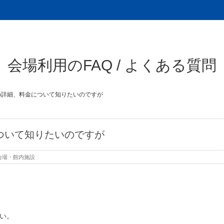
会場利用のFAQ / よくある質問
の詳細、料金について知りたいのですが
ついて知りたいのですが
会場・館内施設
い。