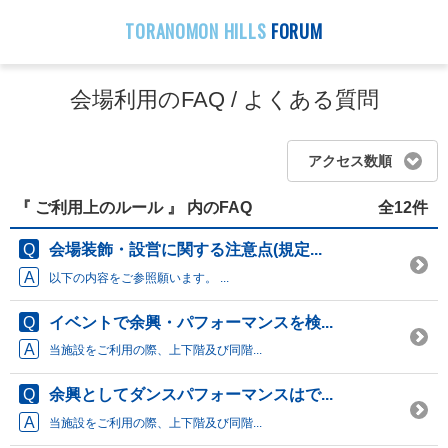
TORANOMON HILLS
FORUM
会場利用のFAQ / よくある質問
アクセス数順
『 ご利用上のルール 』 内のFAQ
全12件
会場装飾・設営に関する注意点(規定...
以下の内容をご参照願います。 ...
イベントで余興・パフォーマンスを検...
当施設をご利用の際、上下階及び同階...
余興としてダンスパフォーマンスはで...
当施設をご利用の際、上下階及び同階...