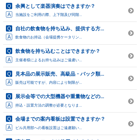
余興として楽器演奏はできますか？
当施設をご利用の際、上下階及び同階...
自社の飲食物を持ち込み、提供する方...
飲食物のお持込（会場提携ケータリン...
飲食物を持ち込むことはできますか？
主催者様によるお持ち込みはご遠慮い...
見本品の展示販売、高級品・バック類...
販売は可能ですが、内容により制限が...
展示会等での大型機器や重量物などの...
持込・設置方法の調整が必要となりま...
会場までの案内看板は設置できますか？
ビル共用部への看板設置はご遠慮願い...