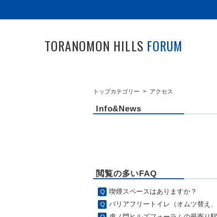
TORANOMON HILLS
FORUM
トップカテゴリー
>
アクセス
Info&News
閲覧の多いFAQ
喫煙スペースはありますか？
バリアフリートイレ（オムツ替え、車
虎ノ門ヒルズフォーラムの最寄り駅を