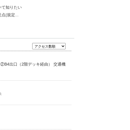
いて知りたい
(規定...
②B4出口（2階デッキ経由） 交通機
示