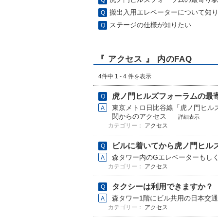
搬出入用エレベーターについて知
ステージの仕様が知りたい
『 アクセス 』 内のFAQ
4件中 1 - 4 件を表示
虎ノ門ヒルズフォーラムの最
東京メトロ日比谷線「虎ノ門ヒルズ駅
関からのアクセス
詳細表示
カテゴリー：
アクセス
ビルに着いてから虎ノ門ヒルズフ
森タワー内のGエレベーターもし
カテゴリー：
アクセス
タクシーは利用できますか？
森タワー1階にビル共用の日本交
カテゴリー：
アクセス