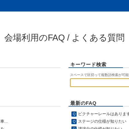
会場利用のFAQ / よくある質問
キーワード検索
スペースで区切って複数語検索が可能
最新のFAQ
ピクチャーレールはありま
...
ステージの仕様が知りたい
...
講演台の仕様が知りたい