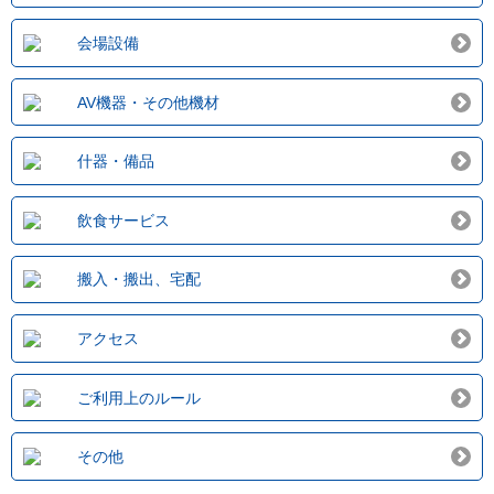
会場設備
AV機器・その他機材
什器・備品
飲食サービス
搬入・搬出、宅配
アクセス
ご利用上のルール
その他