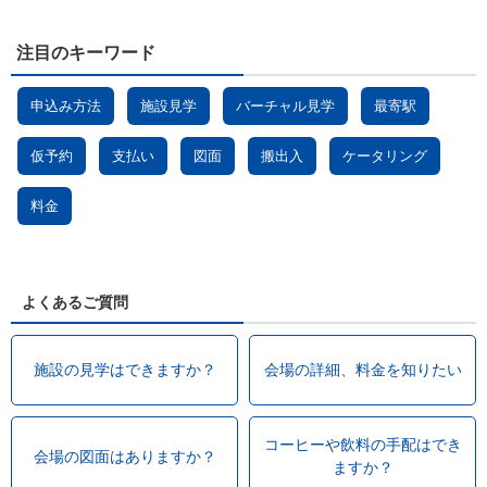
注目のキーワード
申込み方法
施設見学
バーチャル見学
最寄駅
仮予約
支払い
図面
搬出入
ケータリング
料金
よくあるご質問
施設の見学はできますか？
会場の詳細、料金を知りたい
コーヒーや飲料の手配はでき
会場の図面はありますか？
ますか？