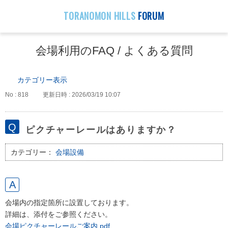
TORANOMON HILLS
FORUM
会場利用のFAQ / よくある質問
カテゴリー表示
No : 818
更新日時 : 2026/03/19 10:07
ピクチャーレールはありますか？
カテゴリー：
会場設備
会場内の指定箇所に設置しております。
詳細は、添付をご参照ください。
会場ピクチャーレールご案内.pdf