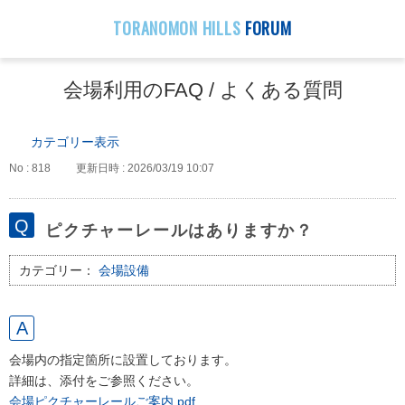
TORANOMON HILLS
FORUM
会場利用のFAQ / よくある質問
カテゴリー表示
No : 818
更新日時 : 2026/03/19 10:07
ピクチャーレールはありますか？
カテゴリー：
会場設備
会場内の指定箇所に設置しております。
詳細は、添付をご参照ください。
会場ピクチャーレールご案内.pdf