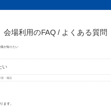
会場利用のFAQ / よくある質問
仕様が知りたい
たい
什器・備品
おります。