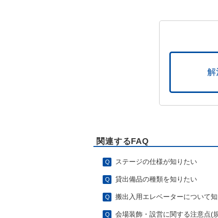
解
関連するFAQ
ステージの仕様が知りたい
貸出備品の種類を知りたい
搬出入用エレベーターについて知
会場装飾・設営に関する注意点(