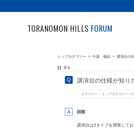
TORANOMON HILLS
FORUM
トップカテゴリー
>
什器・備品
>
講演台の
戻る
講演台の仕様が知り
カテゴリー :
トップカテゴリー
>
回答
講演台は3タイプを用意して