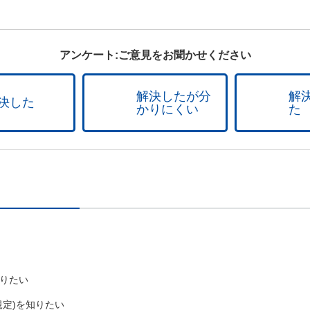
アンケート:ご意見をお聞かせください
解決したが分
解
決した
かりにくい
た
りたい
規定)を知りたい