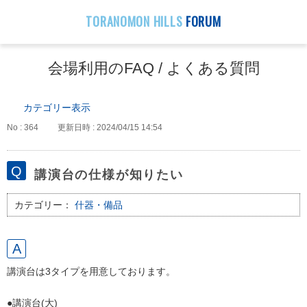
TORANOMON HILLS
FORUM
会場利用のFAQ / よくある質問
カテゴリー表示
No : 364
更新日時 : 2024/04/15 14:54
講演台の仕様が知りたい
カテゴリー：
什器・備品
講演台は3タイプを用意しております。
●講演台(大)