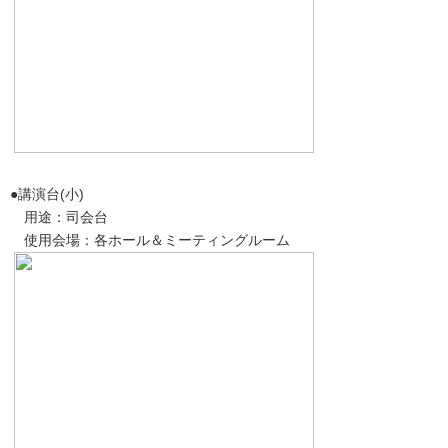
●講演台(小)
用途：司会台
使用会場：各ホール＆ミーティングルーム