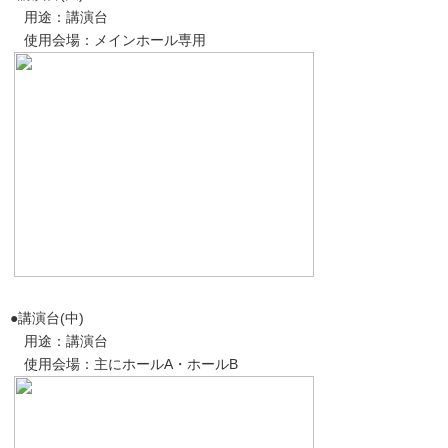
用途：講演台
使用会場：メインホール専用
●講演台(中)
用途：講演台
使用会場：主にホールA・ホールB