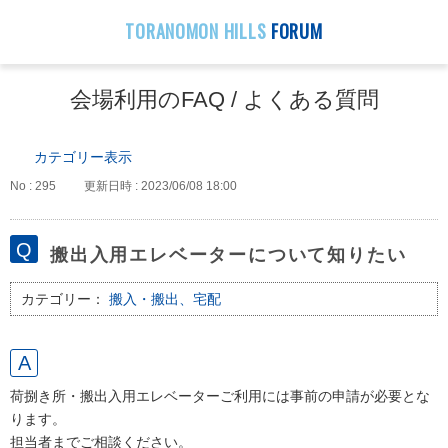
TORANOMON HILLS
FORUM
会場利用のFAQ / よくある質問
カテゴリー表示
No : 295
更新日時 : 2023/06/08 18:00
搬出入用エレベーターについて知りたい
カテゴリー：
搬入・搬出、宅配
荷捌き所・搬出入用エレベーターご利用には事前の申請が必要とな
ります。
担当者までご相談ください。