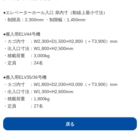
●エレベーターホール入口 扉内寸（動線上最小寸法）
・制限高：2,300mm ・制限幅：1,450mm
●搬入用ELV44号機
・カゴ内寸 ：W2,300×D1,500×H2,800（＋T3,900）mm
・出入口寸法：W1,800×H2,500mm
・積載荷重 ：3,000kg
・定員 ：24名
●搬入用ELV35/36号機
・カゴ内寸 ：W1,800×D2,030×H3,000（＋T3,900）mm
・出入口寸法：W1,300×H2,600mm
・積載荷重 ：1,800kg
・定員 ：27名
戻る