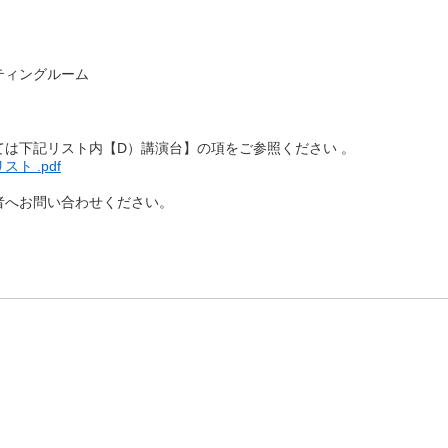
ティングルーム
ては下記リスト内【D）講演台】の項をご参照ください 。
ト .pdf
者へお問い合わせください。