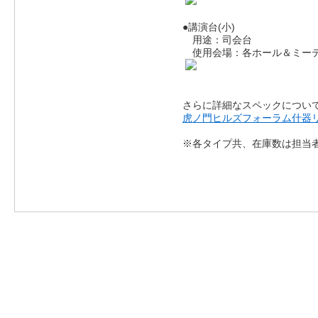
●講演台(小)
用途：司会台
使用会場：各ホール＆ミー
さらに詳細なスペックについ
虎ノ門ヒルズフォーラム什器リス
※各タイプ共、在庫数は担当