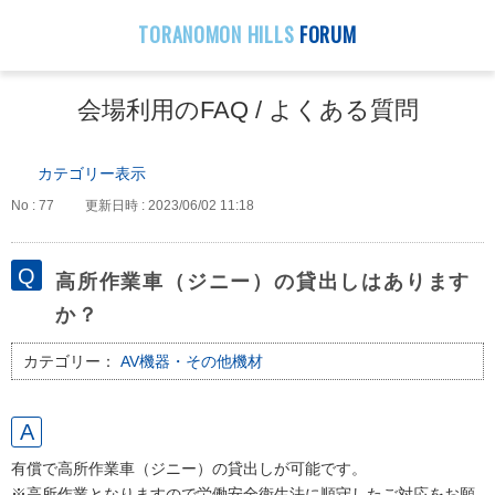
TORANOMON HILLS
FORUM
会場利用のFAQ / よくある質問
カテゴリー表示
No : 77
更新日時 : 2023/06/02 11:18
高所作業車（ジニー）の貸出しはあります
か？
カテゴリー：
AV機器・その他機材
有償で高所作業車（ジニー）の貸出しが可能です。
※高所作業となりますので労働安全衛生法に順守したご対応をお願