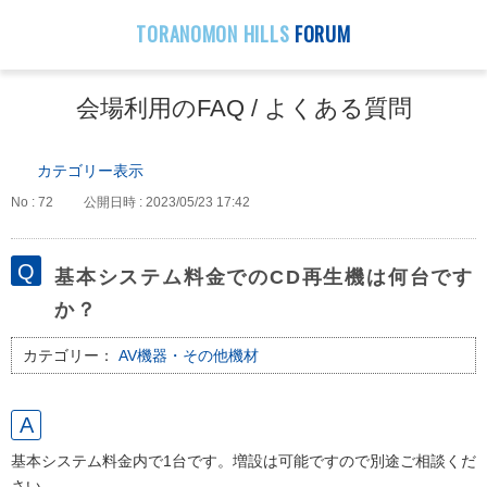
TORANOMON HILLS
FORUM
会場利用のFAQ / よくある質問
カテゴリー表示
No : 72
公開日時 : 2023/05/23 17:42
基本システム料金でのCD再生機は何台です
か？
カテゴリー：
AV機器・その他機材
基本システム料金内で1台です。増設は可能ですので別途ご相談くだ
さい。