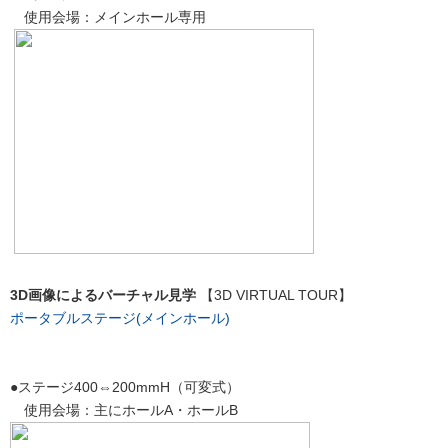
使用会場：メインホール専用
3D画像によるバーチャル見学
【3D VIRTUAL TOUR】
ポータブルステージ(メインホール)
●ステージ400⇔200mmH（可変式）
使用会場：主にホールA・ホールB