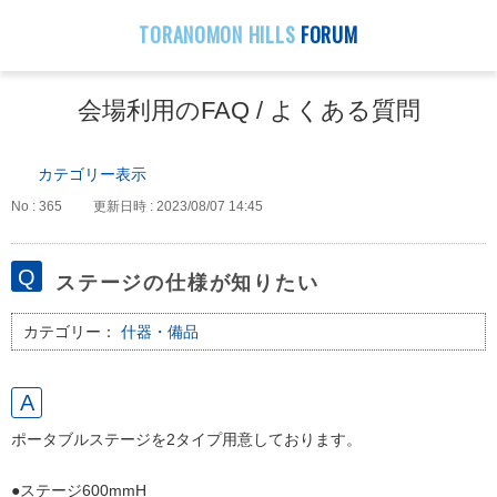
TORANOMON HILLS
FORUM
会場利用のFAQ / よくある質問
カテゴリー表示
No : 365
更新日時 : 2023/08/07 14:45
ステージの仕様が知りたい
カテゴリー：
什器・備品
ポータブルステージを2タイプ用意しております。
●ステージ600mmH