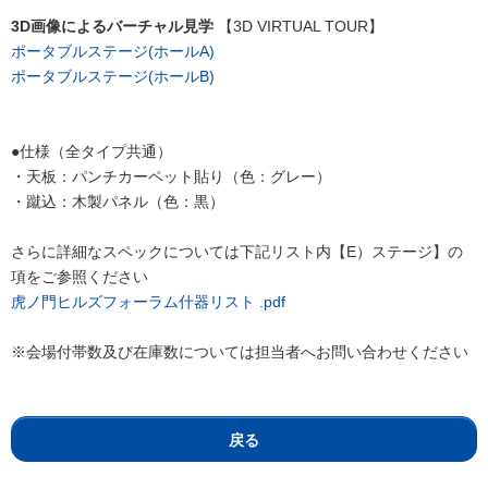
3D画像によるバーチャル見学
【3D VIRTUAL TOUR】
ポータブルステージ(ホールA)
ポータブルステージ(ホールB)
●仕様（全タイプ共通）
・天板：パンチカーペット貼り（色：グレー）
・蹴込：木製パネル（色：黒）
さらに詳細なスペックについては下記リスト内【E）ステージ】の
項をご参照ください
虎ノ門ヒルズフォーラム什器リスト .pdf
※会場付帯数及び在庫数については担当者へお問い合わせください
戻る