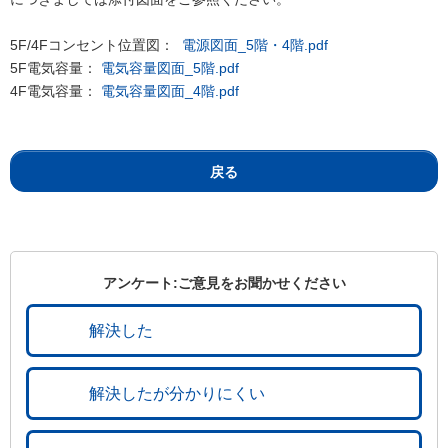
5F/4Fコンセント位置図：
電源図面_5階・4階.pdf
5F電気容量：
電気容量図面_5階.pdf
4F電気容量：
電気容量図面_4階.pdf
戻る
アンケート:ご意見をお聞かせください
解決した
解決したが分かりにくい