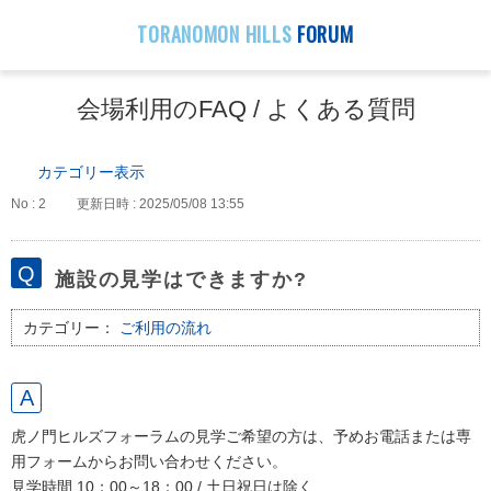
TORANOMON HILLS
FORUM
会場利用のFAQ / よくある質問
カテゴリー表示
No : 2
更新日時 : 2025/05/08 13:55
施設の見学はできますか?
カテゴリー：
ご利用の流れ
虎ノ門ヒルズフォーラムの見学ご希望の方は、予めお電話または専
用フォームからお問い合わせください。
見学時間 10：00～18：00 / 土日祝日は除く