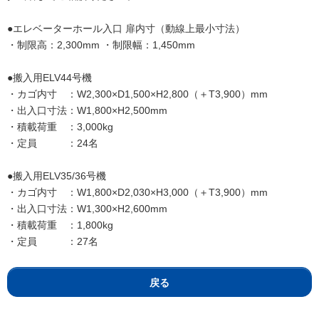
●エレベーターホール入口 扉内寸（動線上最小寸法）
・制限高：2,300mm ・制限幅：1,450mm
●搬入用ELV44号機
・カゴ内寸 ：W2,300×D1,500×H2,800（＋T3,900）mm
・出入口寸法：W1,800×H2,500mm
・積載荷重 ：3,000kg
・定員 ：24名
●搬入用ELV35/36号機
・カゴ内寸 ：W1,800×D2,030×H3,000（＋T3,900）mm
・出入口寸法：W1,300×H2,600mm
・積載荷重 ：1,800kg
・定員 ：27名
戻る