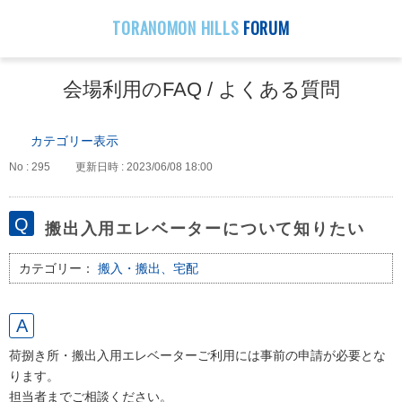
TORANOMON HILLS
FORUM
会場利用のFAQ / よくある質問
カテゴリー表示
No : 295
更新日時 : 2023/06/08 18:00
搬出入用エレベーターについて知りたい
カテゴリー：
搬入・搬出、宅配
荷捌き所・搬出入用エレベーターご利用には事前の申請が必要とな
ります。
担当者までご相談ください。