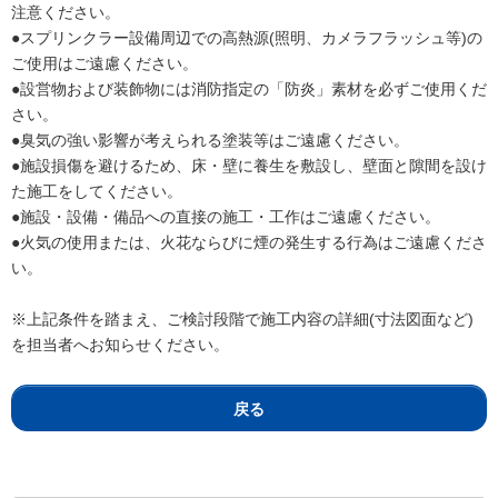
注意ください。
●スプリンクラー設備周辺での高熱源(照明、カメラフラッシュ等)の
ご使用はご遠慮ください。
●設営物および装飾物には消防指定の「防炎」素材を必ずご使用くだ
さい。
●臭気の強い影響が考えられる塗装等はご遠慮ください。
●施設損傷を避けるため、床・壁に養生を敷設し、壁面と隙間を設け
た施工をしてください。
●施設・設備・備品への直接の施工・工作はご遠慮ください。
●火気の使用または、火花ならびに煙の発生する行為はご遠慮くださ
い。
※上記条件を踏まえ、ご検討段階で施工内容の詳細(寸法図面など)
を担当者へお知らせください。
戻る