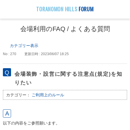
TORANOMON HILLS
FORUM
会場利用のFAQ / よくある質問
カテゴリー表示
No : 270
更新日時 : 2023/06/07 18:25
会場装飾・設営に関する注意点(規定)を知
りたい
カテゴリー：
ご利用上のルール
以下の内容をご参照願います。