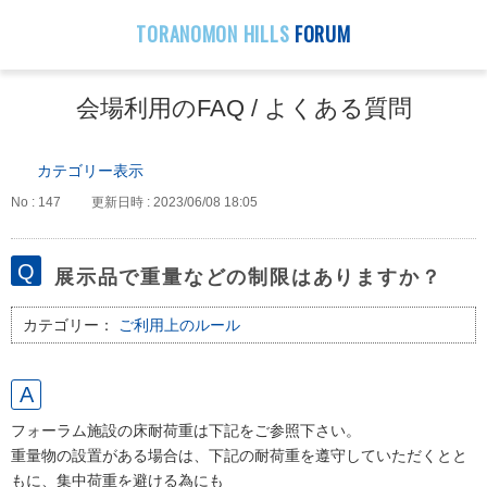
TORANOMON HILLS
FORUM
会場利用のFAQ / よくある質問
カテゴリー表示
No : 147
更新日時 : 2023/06/08 18:05
展示品で重量などの制限はありますか？
カテゴリー：
ご利用上のルール
フォーラム施設の床耐荷重は下記をご参照下さい。
重量物の設置がある場合は、下記の耐荷重を遵守していただくとと
もに、集中荷重を避ける為にも