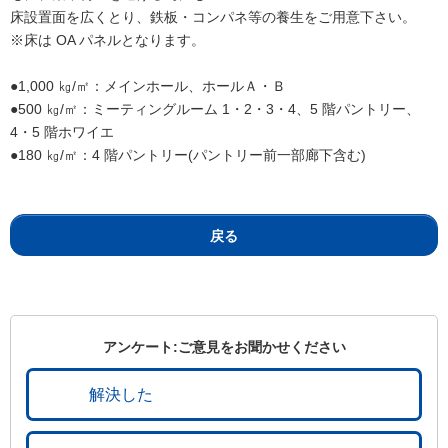
床設置面を広くとり、鉄板・コンパネ等の養生をご用意下さい。
※床は OA パネルとなります。
●1,000 ㎏/㎡：メインホール、ホールＡ・Ｂ
●500 ㎏/㎡：ミーティングルーム 1・2・3・4、5 階パントリー、
4・5 階ホワイエ
●180 ㎏/㎡：4 階パントリー(パントリー前一部廊下含む)
戻る
アンケート:ご意見をお聞かせください
解決した