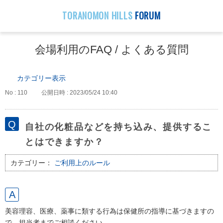
TORANOMON HILLS
FORUM
会場利用のFAQ / よくある質問
カテゴリー表示
No : 110
公開日時 : 2023/05/24 10:40
自社の化粧品などを持ち込み、提供するこ
とはできますか？
カテゴリー：
ご利用上のルール
美容理容、医療、薬事に類する行為は保健所の指導に基づきますの
で、担当者までご相談ください。