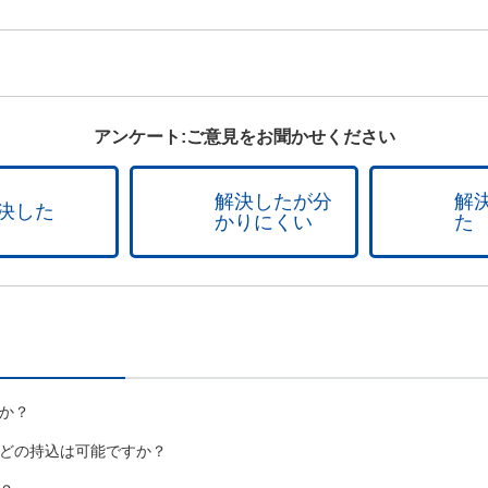
アンケート:ご意見をお聞かせください
解決したが分
解
決した
かりにくい
た
か？
どの持込は可能ですか？