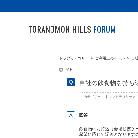
TORANOMON HILLS
FORUM
トップカテゴリー
>
ご利用上のルール
>
自
戻る
自社の飲食物を持ち
カテゴリー :
トップカテゴリー
>
回答
飲食物のお持込（会場提携ケ
希望に応じて調整となります