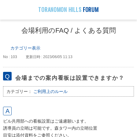
TORANOMON HILLS
FORUM
会場利用のFAQ / よくある質問
カテゴリー表示
No : 103
更新日時 : 2023/06/05 11:13
会場までの案内看板は設置できますか？
カテゴリー：
ご利用上のルール
ビル共用部への看板設置はご遠慮願います。
誘導員の立哨は可能です。森タワー内の立哨位置
目安は添付資料をご
参照ください。